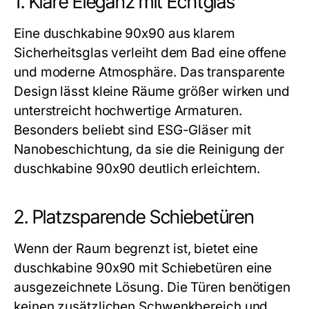
1. Klare Eleganz mit Echtglas
Eine
duschkabine 90x90
aus klarem
Sicherheitsglas verleiht dem Bad eine offene
und moderne Atmosphäre. Das transparente
Design lässt kleine Räume größer wirken und
unterstreicht hochwertige Armaturen.
Besonders beliebt sind ESG-Gläser mit
Nanobeschichtung, da sie die Reinigung der
duschkabine 90x90
deutlich erleichtern.
2. Platzsparende Schiebetüren
Wenn der Raum begrenzt ist, bietet eine
duschkabine 90x90
mit Schiebetüren eine
ausgezeichnete Lösung. Die Türen benötigen
keinen zusätzlichen Schwenkbereich und