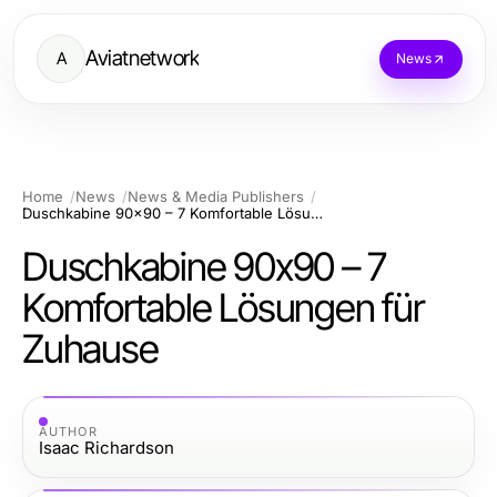
Aviatnetwork
A
News
Home
News
News & Media Publishers
Duschkabine 90x90 – 7 Komfortable Lösungen für Zuhause
Duschkabine 90x90 – 7
Komfortable Lösungen für
Zuhause
AUTHOR
Isaac Richardson